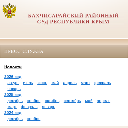
БАХЧИСАРАЙСКИЙ РАЙОННЫЙ
СУД РЕСПУБЛИКИ КРЫМ
ПРЕСС-СЛУЖБА
Новости
2026 год
август
июль
июнь
май
апрель
март
февраль
январь
2025 год
декабрь
ноябрь
октябрь
сентябрь
май
апрель
март
февраль
январь
2024 год
декабрь
ноябрь