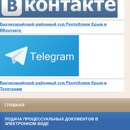
Бахчисарайский районный суд Республики Крым в
ВКонтакте
Бахчисарайский районный суд Республики Крым в
Телеграмм
ГЛАВНАЯ
ПОДАЧА ПРОЦЕССУАЛЬНЫХ ДОКУМЕНТОВ В
ЭЛЕКТРОННОМ ВИДЕ