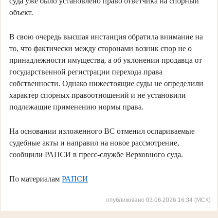
суда уже было установлено право ответчика на спорный
объект.
В свою очередь высшая инстанция обратила внимание на
то, что фактически между сторонами возник спор не о
принадлежности имущества, а об уклонении продавца от
государственной регистрации перехода права
собственности. Однако нижестоящие суды не определили
характер спорных правоотношений и не установили
подлежащие применению нормы права.
На основании изложенного ВС отменил оспариваемые
судебные акты и направил на новое рассмотрение,
сообщили РАПСИ в пресс-службе Верховного суда.
По материалам
РАПСИ
опубликовано 03.06.2026 16:34 (МСК)