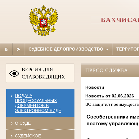
БАХЧИСА
СУДЕБНОЕ ДЕЛОПРОИЗВОДСТВО
ТЕРРИТО
ВЕРСИЯ ДЛЯ
ПРЕСС-СЛУЖБА
СЛАБОВИДЯЩИХ
Новости
ПОДАЧА
Новость от 02.06.2026
ПРОЦЕССУАЛЬНЫХ
ВС защитил преимуществе
ДОКУМЕНТОВ В
ЭЛЕКТРОННОМ ВИДЕ
Сособственники име
О СУДЕ
поэтому управляющи
СУДЕЙСКОЕ