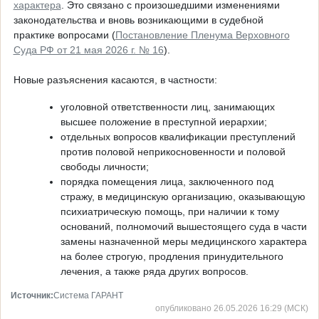
характера
. Это связано с произошедшими изменениями
законодательства и вновь возникающими в судебной
практике вопросами (
Постановление Пленума Верховного
Суда РФ от 21 мая 2026 г. № 16
).
Новые разъяснения касаются, в частности:
уголовной ответственности лиц, занимающих
высшее положение в преступной иерархии;
отдельных вопросов квалификации преступлений
против половой неприкосновенности и половой
свободы личности;
порядка помещения лица, заключенного под
стражу, в медицинскую организацию, оказывающую
психиатрическую помощь, при наличии к тому
оснований, полномочий вышестоящего суда в части
замены назначенной меры медицинского характера
на более строгую, продления принудительного
лечения, а также ряда других вопросов.
Источник:
Система ГАРАНТ
опубликовано 26.05.2026 16:29 (МСК)