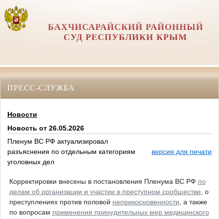
БАХЧИСАРАЙСКИЙ РАЙОННЫЙ
СУД РЕСПУБЛИКИ КРЫМ
ПРЕСС-СЛУЖБА
Новости
Новость от 26.05.2026
Пленум ВС РФ актуализировал
разъяснения по отдельным категориям
версия для печати
уголовных дел
Корректировки внесены в постановления Пленума ВС РФ
по
делам об организации и участии в преступном сообществе
, о
преступлениях против половой
неприкосновенности
, а также
по вопросам
применения принудительных мер медицинского