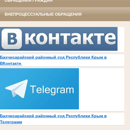
ОБРАЩЕНИЯ ГРАЖДАН
ВНЕПРОЦЕССУАЛЬНЫЕ ОБРАЩЕНИЯ
Бахчисарайский районный суд Республики Крым в
ВКонтакте
Бахчисарайский районный суд Республики Крым в
Телеграмм